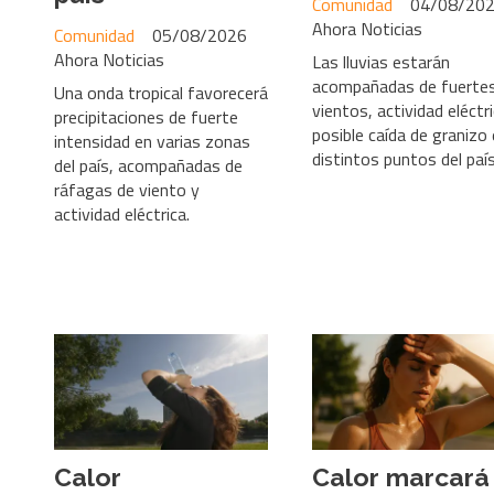
Comunidad
04/08/20
Ahora Noticias
Comunidad
05/08/2026
Ahora Noticias
Las lluvias estarán
acompañadas de fuerte
Una onda tropical favorecerá
vientos, actividad eléctr
precipitaciones de fuerte
posible caída de granizo
intensidad en varias zonas
distintos puntos del paí
del país, acompañadas de
ráfagas de viento y
actividad eléctrica.
Calor
Calor marcará 