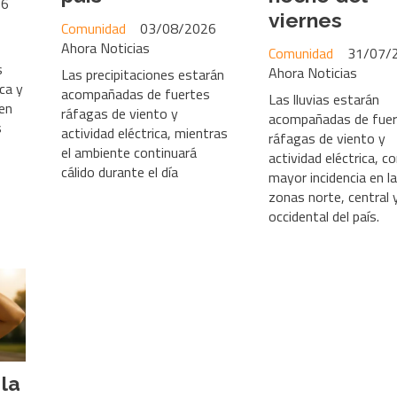
26
viernes
Comunidad
03/08/2026
Ahora Noticias
Comunidad
31/07/
s
Ahora Noticias
Las precipitaciones estarán
ica y
acompañadas de fuertes
Las lluvias estarán
 en
ráfagas de viento y
acompañadas de fue
s
actividad eléctrica, mientras
ráfagas de viento y
el ambiente continuará
actividad eléctrica, c
cálido durante el día
mayor incidencia en l
zonas norte, central 
occidental del país.
la