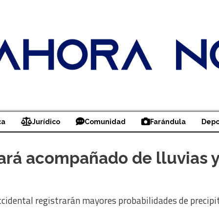
ca
Jurídico
Comunidad
Farándula
Depo
ará acompañado de lluvias y
ccidental registrarán mayores probabilidades de precipi