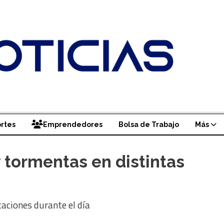
rtes
Emprendedores
Bolsa de Trabajo
Más
 tormentas en distintas
taciones durante el día