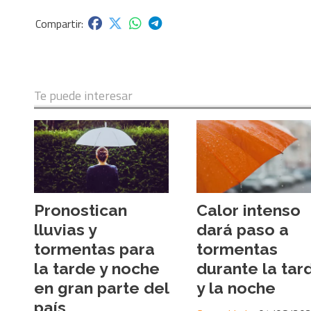
Te puede interesar
Pronostican
Calor intenso
lluvias y
dará paso a
tormentas para
tormentas
la tarde y noche
durante la tar
en gran parte del
y la noche
país