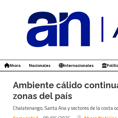
Ahora
Nacionales
Internacionales
Políti
Ambiente cálido continu
zonas del país
Chalatenango, Santa Ana y sectores de la costa o