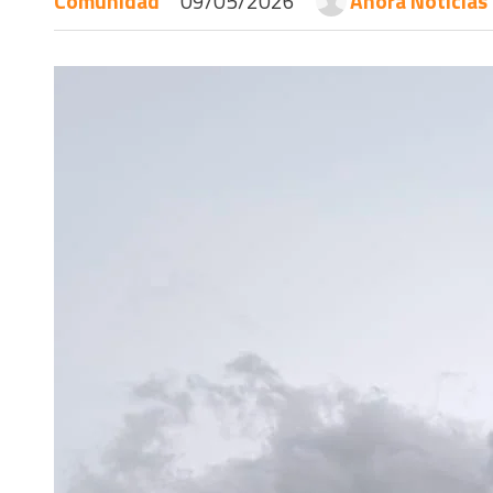
Comunidad
09/05/2026
Ahora Noticias