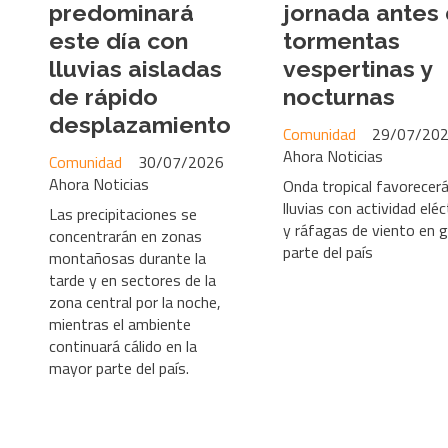
predominará
jornada antes
este día con
tormentas
lluvias aisladas
vespertinas y
de rápido
nocturnas
desplazamiento
Comunidad
29/07/20
Ahora Noticias
Comunidad
30/07/2026
Ahora Noticias
Onda tropical favorecer
lluvias con actividad eléc
Las precipitaciones se
y ráfagas de viento en 
concentrarán en zonas
parte del país
montañosas durante la
tarde y en sectores de la
zona central por la noche,
mientras el ambiente
continuará cálido en la
mayor parte del país.