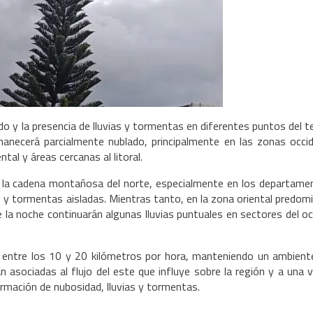
o y la presencia de lluvias y tormentas en diferentes puntos del te
manecerá parcialmente nublado, principalmente en las zonas occid
tal y áreas cercanas al litoral.
en la cadena montañosa del norte, especialmente en los departame
 y tormentas aisladas. Mientras tanto, en la zona oriental predom
 la noche continuarán algunas lluvias puntuales en sectores del o
 entre los 10 y 20 kilómetros por hora, manteniendo un ambiente
n asociadas al flujo del este que influye sobre la región y a una
rmación de nubosidad, lluvias y tormentas.