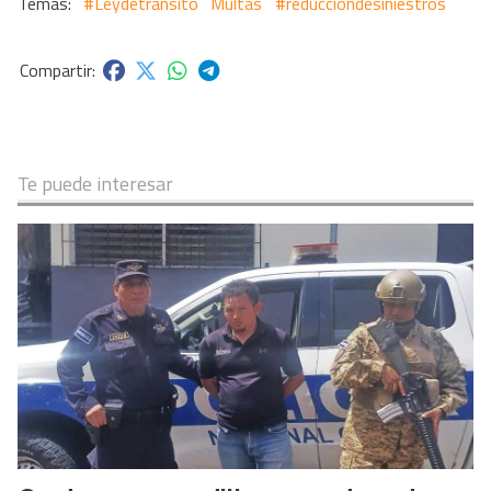
#Leydetransito
Multas
#reducciondesiniestros
Te puede interesar