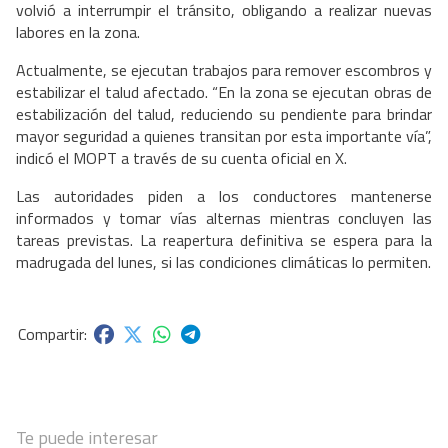
volvió a interrumpir el tránsito, obligando a realizar nuevas
labores en la zona.
Actualmente, se ejecutan trabajos para remover escombros y
estabilizar el talud afectado. “En la zona se ejecutan obras de
estabilización del talud, reduciendo su pendiente para brindar
mayor seguridad a quienes transitan por esta importante vía”,
indicó el MOPT a través de su cuenta oficial en X.
Las autoridades piden a los conductores mantenerse
informados y tomar vías alternas mientras concluyen las
tareas previstas. La reapertura definitiva se espera para la
madrugada del lunes, si las condiciones climáticas lo permiten.
Te puede interesar