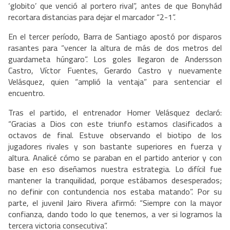
‘globito’ que venció al portero rival”, antes de que Bonyhád
recortara distancias para dejar el marcador “2-1”.
En el tercer período, Barra de Santiago apostó por disparos
rasantes para “vencer la altura de más de dos metros del
guardameta húngaro”. Los goles llegaron de Andersson
Castro, Víctor Fuentes, Gerardo Castro y nuevamente
Velásquez, quien “amplió la ventaja” para sentenciar el
encuentro.
Tras el partido, el entrenador Homer Velásquez declaró:
“Gracias a Dios con este triunfo estamos clasificados a
octavos de final. Estuve observando el biotipo de los
jugadores rivales y son bastante superiores en fuerza y
altura. Analicé cómo se paraban en el partido anterior y con
base en eso diseñamos nuestra estrategia. Lo difícil fue
mantener la tranquilidad, porque estábamos desesperados;
no definir con contundencia nos estaba matando”. Por su
parte, el juvenil Jairo Rivera afirmó: “Siempre con la mayor
confianza, dando todo lo que tenemos, a ver si logramos la
tercera victoria consecutiva”.