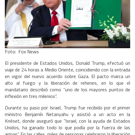
Foto: Fox News
El presidente de Estados Unidos, Donald Trump, efectuó un
viaje de 24 horas a Medio Oriente, coincidiendo con la entrada
en vigor del nuevo acuerdo sobre Gaza. El pacto marca un
alto al fuego y la liberación de rehenes, en lo que el
mandatario describió como “uno de los mayores puntos de
inflexión en tres milenios”.
Durante su paso por Israel, Trump fue recibido por el primer
ministro Benjamín Netanyahu y asistió a un acto en la
Knéset, donde aseguró que “Israel, con la ayuda de Estados
Unidos, ha ganado todo lo que podía por la fuerza de las
armas”. En las calles, miles de personas celebraron la liberación