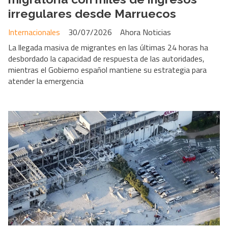
irregulares desde Marruecos
Internacionales
30/07/2026
Ahora Noticias
La llegada masiva de migrantes en las últimas 24 horas ha
desbordado la capacidad de respuesta de las autoridades,
mientras el Gobierno español mantiene su estrategia para
atender la emergencia